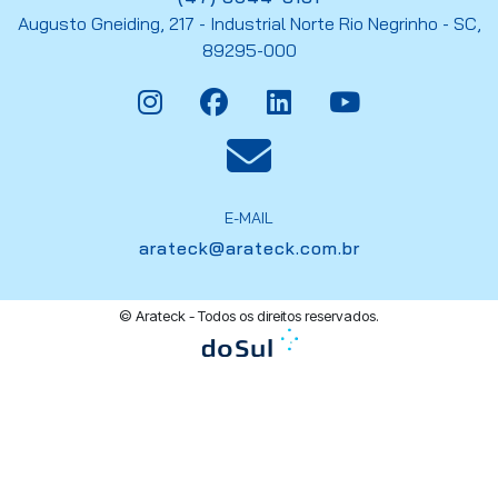
Augusto Gneiding, 217 - Industrial Norte Rio Negrinho - SC,
89295-000
E-MAIL
arateck@arateck.com.br
© Arateck - Todos os direitos reservados.