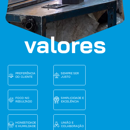
valores
PREFERÊNCIA
SEMPRE SER
DO CLIENTE
JUSTO
FOCO NO
SIMPLICIDADE E
RESULTADO
EXCELÊNCIA
HONESTIDADE
UNIÃO E
E HUMILDADE
COLABORAÇÃO